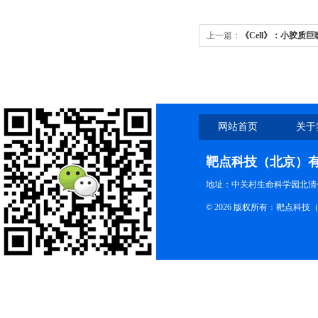
上一篇：
《Cell》：小胶质
触的生理功能
网站首页
关于
靶点科技（北京）
地址：中关村生命科学园北清创
© 2026 版权所有：靶点科