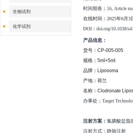
时间期卷：16, Article numb
生物试剂
在线时间：2025年6月3
化学试剂
DOI：
doi.org/10.1038/s
产品信息：
特色耗材
货号：CP-005-005
精品仪器
规格：5ml+5ml
品牌：Liposoma
技术服务
产地：荷兰
名称：Clodronate Liposo
办事处：Target Techn
注射方案：
氯膦酸盐脂质
注射方式：静脉注射