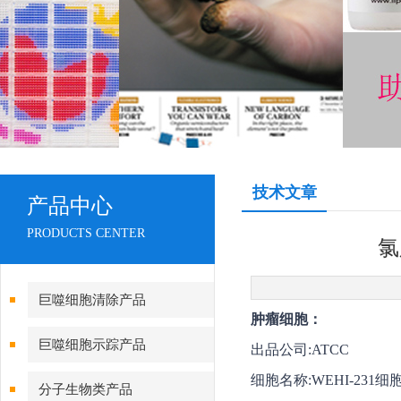
技术文章
产品中心
PRODUCTS CENTER
氯
巨噬细胞清除产品
肿瘤细胞：
巨噬细胞示踪产品
出品公司:ATCC
细胞名称:WEHI-231细胞
分子生物类产品