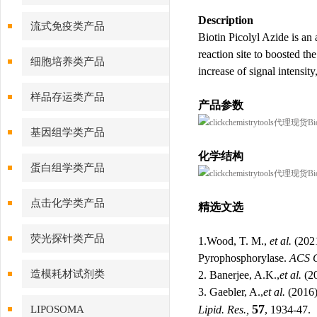
Description
流式免疫类产品
Biotin Picolyl Azide is an 
reaction site to boosted t
细胞培养类产品
increase of signal intensi
样品存运类产品
产品参数
基因组学类产品
化学结构
蛋白组学类产品
点击化学类产品
精选文选
荧光探针类产品
1.Wood, T. M.,
et al.
(2021
Pyrophosphorylase.
ACS C
造模耗材试剂类
2. Banerjee, A.K.,
et al.
(20
3. Gaebler, A.,
et al.
(2016).
57
LIPOSOMA
Lipid. Res.,
, 1934-47.