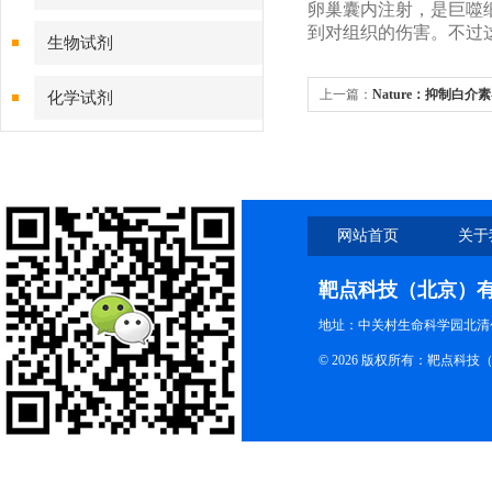
卵巢囊内注射，是巨噬细胞
到对组织的伤害。不过
生物试剂
上一篇：
Nature：抑制白介素
化学试剂
以延长哺乳动物的健康寿命和
特色耗材
精品仪器
网站首页
关于
技术服务
靶点科技（北京）
地址：中关村生命科学园北清创
© 2026 版权所有：靶点科