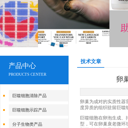
技术文章
产品中心
PRODUCTS CENTER
卵巢
巨噬细胞清除产品
卵巢为成对的实质性器官
度异质的组织驻留巨噬
巨噬细胞示踪产品
巨噬细胞在卵泡生成、
型，可在卵巢衰老微环
分子生物类产品