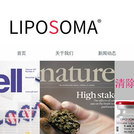
首页
关于我们
新闻动态