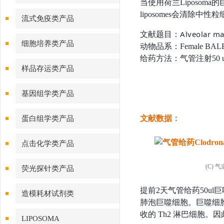
当使用荷兰Liposoma的
liposomes会清除中
流式免疫类产品
Alveolar ma
文献题目：
细胞培养类产品
动物品系：
Female BAL
给药方法：气管注射50 
样品存运类产品
基因组学类产品
文献数据：
蛋白组学类产品
点击化学类产品
(C)
荧光探针类产品
提前2天气管给药50ul
巨
造模耗材试剂类
肺泡巨噬细胞。
巨噬细胞清
收的 Th2 淋巴细胞
LIPOSOMA