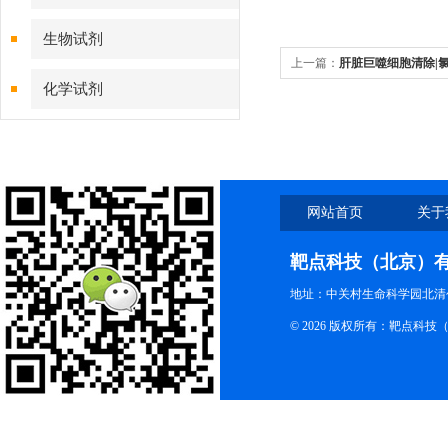
生物试剂
上一篇：
肝脏巨噬细胞清除|氯膦
化学试剂
Liposomes腹腔注射文献一
特色耗材
精品仪器
网站首页
关于
技术服务
靶点科技（北京）
地址：中关村生命科学园北清创
© 2026 版权所有：靶点科