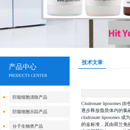
技术文章
产品中心
PRODUCTS CENTER
巨噬细胞清除产品
Clodronate l
逐步释放脂质体内的氯
巨噬细胞示踪产品
clodronate lip
的
金标准，其由
荷兰免疫学
分子生物类产品