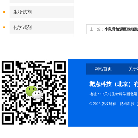
生物试剂
化学试剂
上一篇：
小鼠骨髓源巨噬细胞
原理
特色耗材
精品仪器
网站首页
关于
技术服务
靶点科技（北京）
地址：中关村生命科学园北清创
© 2026 版权所有：靶点科