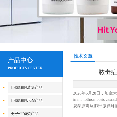
技术文章
产品中心
PRODUCTS CENTER
脓毒症
巨噬细胞清除产品
2026年5月28日，加拿大卡尔加里
immunothrombosi
巨噬细胞示踪产品
观察脓毒症肺部微循环
分子生物类产品