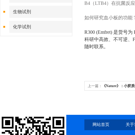
B4（LTB4）在抗菌
生物试剂
如何研究血小板的功能？
化学试剂
R300 (Emfret) 是货号
科研中高效、不可逆、F
特色耗材
随时联系。
精品仪器
技术服务
上一篇：
《Nature》：小
脑卒中恢复
网站首页
关于