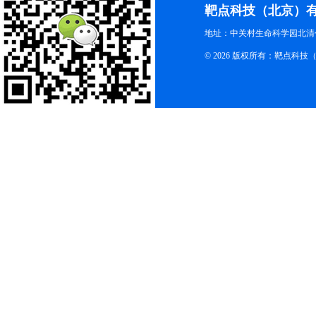
靶点科技（北京）
地址：中关村生命科学园北清创
© 2026 版权所有：靶点科