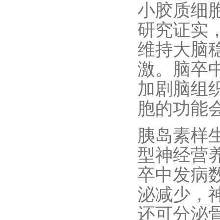
小胶质细
研究证实
维持大脑
激。脑卒
加剧脑组
胞的功能
胰岛素样生
型神经营
卒中发病数
泌减少，神
还可分泌骨