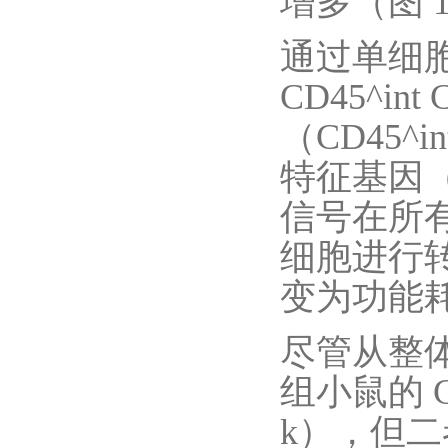
增多（图 
通过单细胞转
CD45^in
（CD45^
特征基因（图 
信号在所有亚
细胞进行
变为功能耗
尽管从整
组小鼠的 CD
k），但二