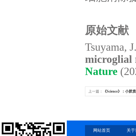
原始文献
Tsuyama, J.
microglial
Nature
(20
上一篇：
《Science》：小
激素释放激素（GnRH）神经
轴（HPG）
网站首页
关于