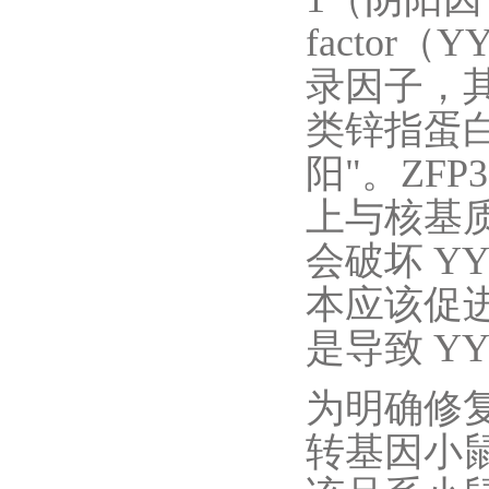
factor
录因子，其
类锌指蛋
阳"。ZF
上与核基质
会破坏 Y
本应该促进
是导致 Y
为明确修复
转基因小