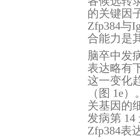
各候选转录
的关键因子
Zfp384
合能力是其
脑卒中发病后第
表达略有下
这一变化
（图 1e
关基因的细
发病第 14 
Zfp38