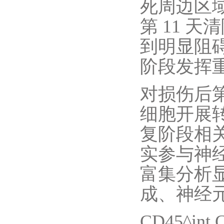
死周边区域
第 11 
到明显阻碍
阶段发挥
对损伤后第 6
细胞开展转
复阶段相关
实参与神
富集分析显
成、神经元
CD45^in