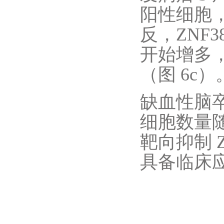
阳性细胞，
反，ZNF3
开始增多，
（图 6c）
缺血性脑卒
细胞数量
靶向抑制 
具备临床