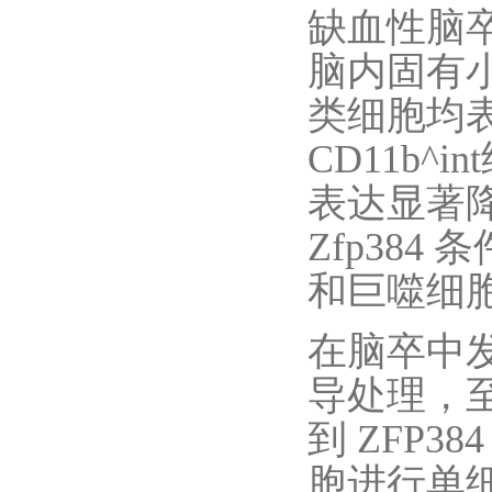
缺血性脑卒中
脑内固有
类细胞均表达
CD11b^
表达显著降
Zfp384
和巨噬细
在脑卒中发病
导处理，至
到 ZFP38
胞进行单细胞