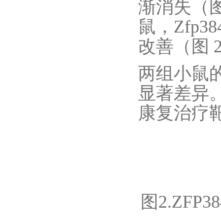
渐消失（图 
鼠，Zfp
改善（图 
两组小鼠
显著差异。
康复治疗
图2.ZFP3