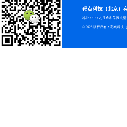
靶点科技（北京）
地址：中关村生命科学园北清创
© 2026 版权所有：靶点科