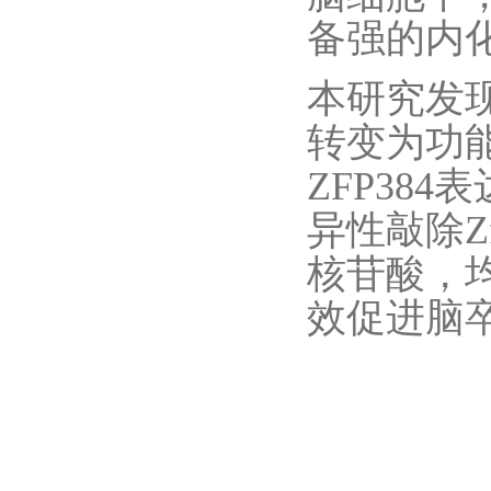
备强的内
本研究发
转变为功
ZFP38
异性敲除Z
核苷酸，
效促进脑