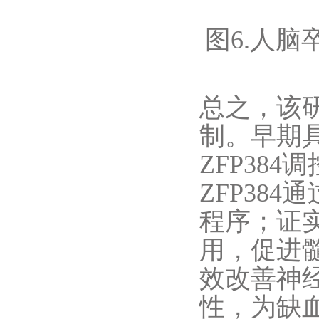
图6.人脑
总之，该
制。早期
ZFP38
ZFP38
程序；证实
用，促进
效改善神
性，为缺