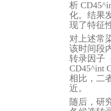
析 CD45
化。结果发
现了特征性
对上述常
该时间段内在
转录因子（
CD45^i
相比，二者
近。
随后，研