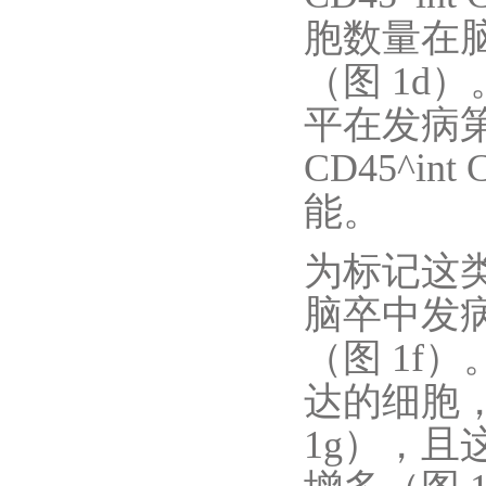
胞数量在脑
（图 1d
平在发病第
CD45^in
能。
为标记这类
脑卒中发病
（图 1f
达的细胞，
1g），且