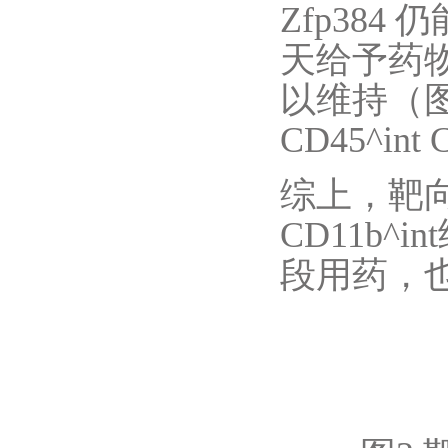
Zfp384
天给予药物
以维持（图
CD45^in
综上，靶向Z
CD11b
段用药，