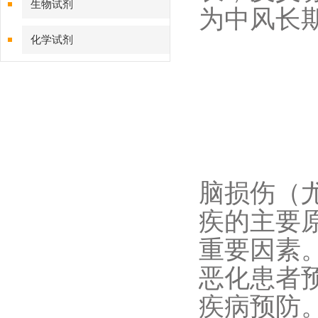
生物试剂
为中风长期
化学试剂
特色耗材
精品仪器
技术服务
脑损伤（
疾的主要
重要因素
恶化患者
疾病预防