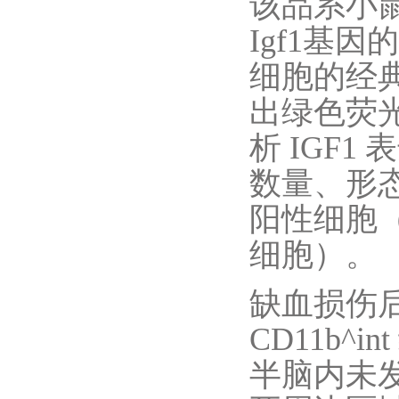
该品系小
Igf1基
细胞的经典
出绿色荧
析 IGF
数量、形态
阳性细胞（
细胞）。
缺血损伤后
CD11b^
半脑内未发