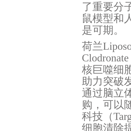
了重要分
鼠模型和
是可期。
荷兰Lip
Clodro
核巨噬细胞清
助力突破发现
通过脑立
购，可以
科技（Tar
细胞清除