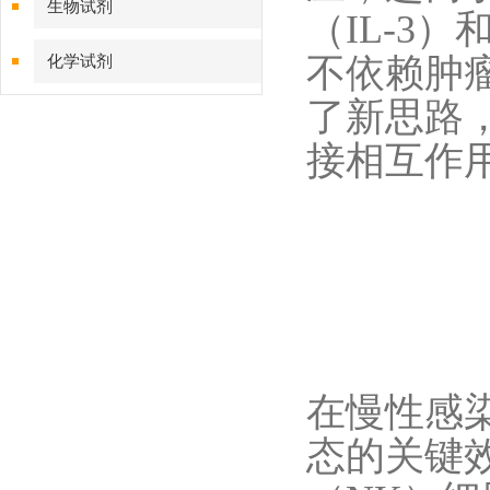
生物试剂
（IL-3
不依赖肿
化学试剂
了新思路，
特色耗材
接相互作
精品仪器
技术服务
在慢性感染
态的关键效