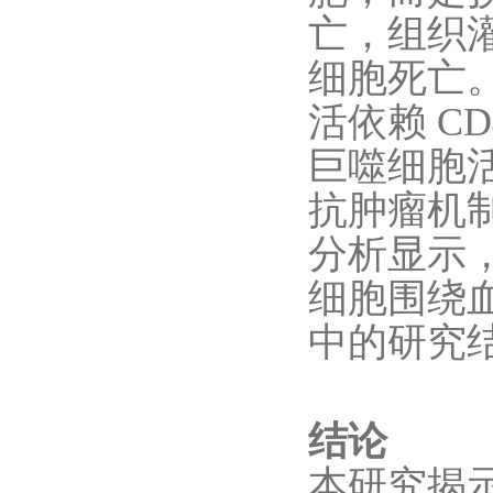
亡，组织
细胞死亡。该
活依赖 CD
巨噬细胞活
抗肿瘤机
分析显示，
细胞围绕
中的研究
结论
本研究揭示