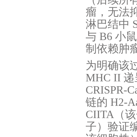
瘤，无法抑
淋巴结中 
与 B6 
制依赖肿
为明确该过
MHC II
CRISPR-
链的 H2-
CIITA（
子）验证编