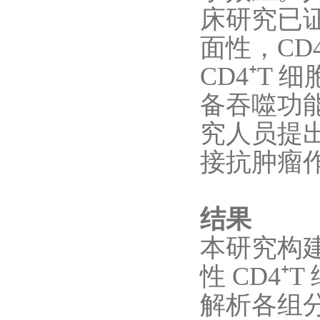
床研究已
面性，CD
CD4⁺T
备吞噬功
究人员提出
接抗肿瘤
结果
本研究构
性 CD4
解析各组