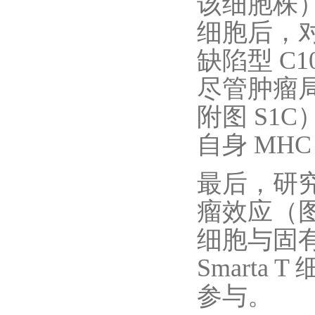
该细胞株）
细胞后，对 
缺陷型 C
尽管肿瘤
附图 S1C
自身 MHC
最后，研究人
瘤效应（图
细胞与固有
Smart
参与。