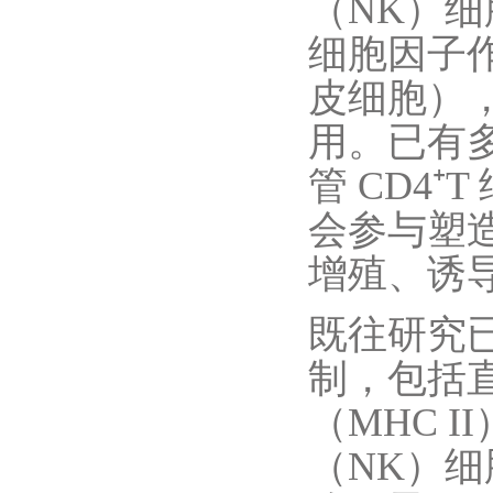
（NK）细
细胞因子
皮细胞）
用。已有多
管 CD4
会参与塑
增殖、诱
既往研究已
制，包括直
（MHC 
（NK）