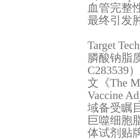
血管完整
最终引发
Target T
膦酸钠脂
C28353
文《The Meva
Vaccine
域备受瞩目的
巨噬细胞
体试剂贴