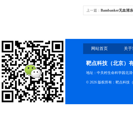
上一篇：
Bambanker无
网站首页
关于
靶点科技（北京）
地址：中关村生命科学园北清创
© 2026 版权所有：靶点科