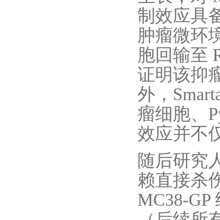
制效应具备
肿瘤微环境
胞回输至 
证明该抑瘤
外，Smar
瘤细胞、P
效应并不仅限
随后研究人员
赖直接杀伤
MC38-GP
（后续所有