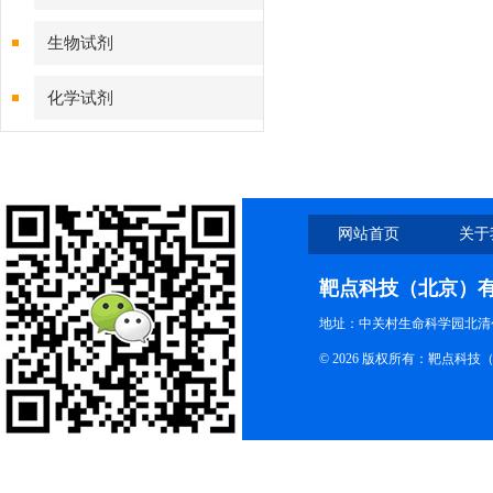
生物试剂
化学试剂
特色耗材
精品仪器
网站首页
关于
技术服务
靶点科技（北京）
地址：中关村生命科学园北清创
© 2026 版权所有：靶点科