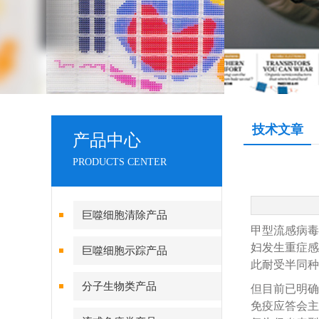
技术文章
产品中心
PRODUCTS CENTER
巨噬细胞清除产品
甲型流感病毒
妇发生重症感
巨噬细胞示踪产品
此耐受半同种
分子生物类产品
但目前已明确
免疫应答会主