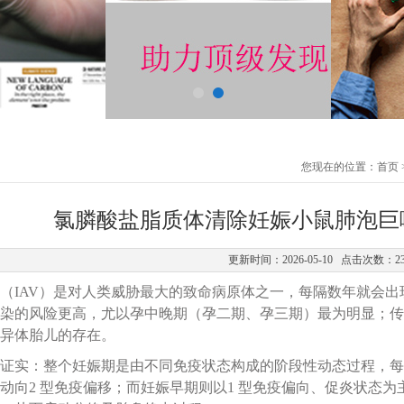
您现在的位置：
首页
氯膦酸盐脂质体清除妊娠小鼠肺泡巨
更新时间：2026-05-10 点击次数：2
（IAV）是对人类威胁最大的致命病原体之一，每隔数年就会出
染的风险更高，尤以孕中晚期（孕二期、孕三期）最为明显；传
异体胎儿的存在。
证实：整个妊娠期是由不同免疫状态构成的阶段性动态过程，每
动向2 型免疫偏移；而妊娠早期则以1 型免疫偏向、促炎状态