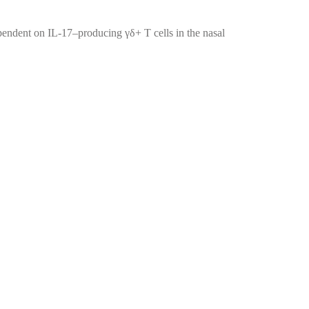
dent on IL-17–producing γδ+ T cells in the nasal