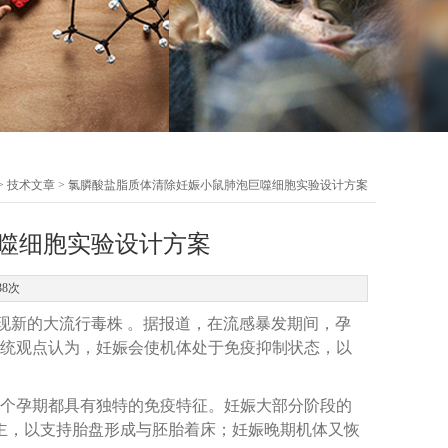
>
技术文章
> 氯膦酸盐脂质体清除妊娠小鼠肺泡巨噬细胞实验设计方案
噬细胞实验设计方案
38次
现新的大流行毒株 。据报道，在流感暴发期间，孕
统观点认为，妊娠会使机体处于免疫抑制状态，以
个孕期都具有独特的免疫特征。妊娠大部分阶段的
为主，以支持胎盘形成与胚胎着床；妊娠晚期机体又恢