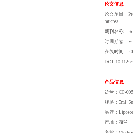
论文信息：
论文题目：Pregnanc
mucosa
期刊名称：Scien
时间期卷：Vol 10
在线时间：20
DOI: 10.1126/
产品信息：
货号：CP-005
规格：5ml+5m
品牌：Liposo
产地：荷兰
名称：Clodronat