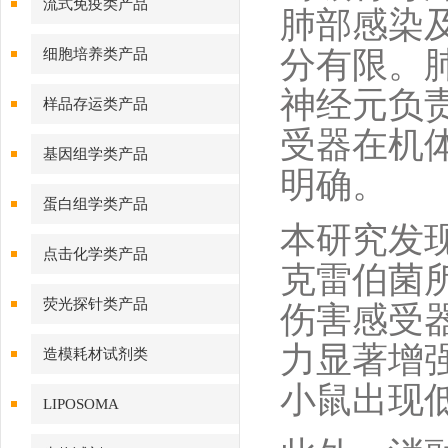
流式免疫类产品
肺部感染
分有限。
细胞培养类产品
神经元负
样品存运类产品
受器在机
基因组学类产品
明确。
蛋白组学类产品
本研究发
点击化学类产品
克雷伯菌
荧光探针类产品
伤害感受
力显著增
造模耗材试剂类
小鼠出现
LIPOSOMA