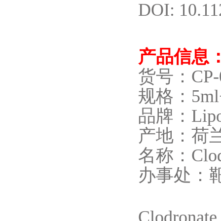
DOI: 10.11
产品信息
货号：CP-0
规格：5ml+
品牌：Lipo
产地：荷
名称：Clodro
办事处：
Clodro