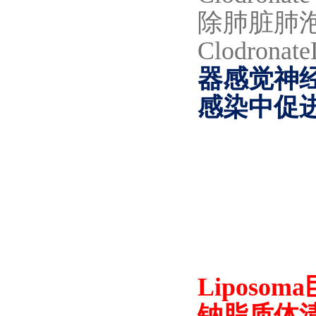
除肺脏肺泡
Clodronat
器感觉神
感染中促
Liposom
钠脂质体