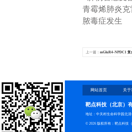
上一篇：
mGluR4–NPDC1
纤维诱导的神经退行性病变
网站首页
关于
靶点科技（北京）
地址：中关村生命科学园北清创
© 2026 版权所有：靶点科