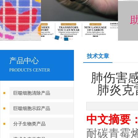
技术文章
产品中心
PRODUCTS CENTER
肺伤害
肺炎克
巨噬细胞清除产品
巨噬细胞示踪产品
中文摘要
分子生物类产品
耐碳青霉