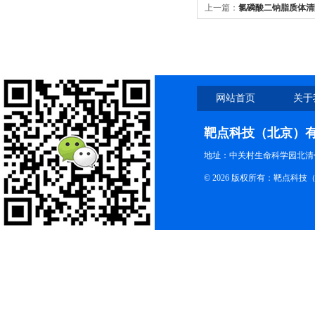
上一篇：
氯磷酸二钠脂质体清
质纳米颗粒LNP递送胰腺效
网站首页
关于
靶点科技（北京）
地址：中关村生命科学园北清创
© 2026 版权所有：靶点科