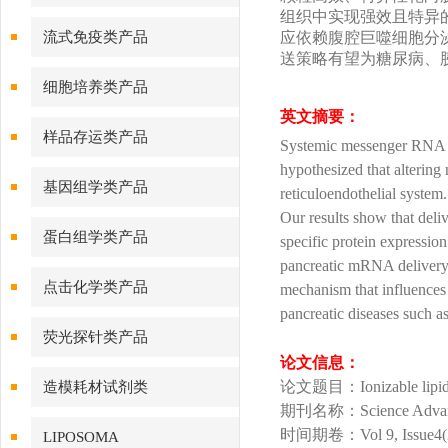
组织中实现强效且特异的
流式免疫类产品
应依赖腹腔巨噬细胞分
送策略有望为糖尿病、
细胞培养类产品
英文摘要：
样品存运类产品
Systemic messenger RNA (m
hypothesized that altering
基因组学类产品
reticuloendothelial system
Our results show that deliv
蛋白组学类产品
specific protein expression
pancreatic mRNA delivery 
点击化学类产品
mechanism that influences t
pancreatic diseases such a
荧光探针类产品
论文信息：
论文题目：Ionizable lipid nan
造模耗材试剂类
期刊名称：Science Advan
时间期卷：Vol 9, Issue4(
LIPOSOMA