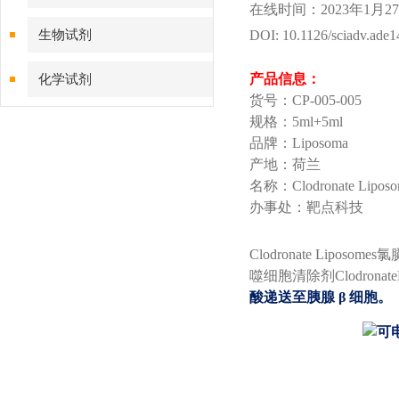
在线时间：2023年1月2
生物试剂
DOI:
10.1126/sciadv.ade
产品信息：
化学试剂
货号：CP-005-005
规格：5ml+5ml
特色耗材
品牌：Liposoma
产地：荷兰
精品仪器
名称：Clodronate Liposom
办事处：靶点科技
技术服务
Clodronate Lip
噬细胞清除剂ClodronateLi
酸递送至胰腺 β 细胞。