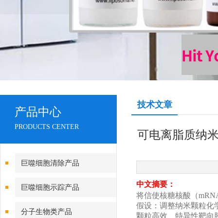
技术文章
产品中心
PRODUCTS CENTER
可电离脂质纳米
巨噬细胞清除产品
中文摘要：
巨噬细胞示踪产品
将信使核糖核酸（mR
假设：调整纳米颗粒化
分子生物类产品
颗粒高效、特异性靶向