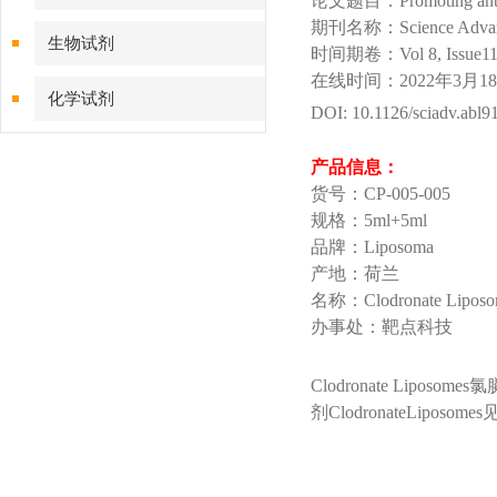
论文题目：Promoting antibody
期刊名称：Science Advan
生物试剂
时间期卷：Vol 8, Issue11
在线时间：2022年3月1
化学试剂
DOI: 10.1126/sciadv.abl9
特色耗材
产品信息：
货号：CP-005-005
精品仪器
规格：5ml+5ml
品牌：Liposoma
技术服务
产地：荷兰
名称：Clodronate Liposom
办事处：靶点科技
Clodronate Li
剂ClodronateLiposomes