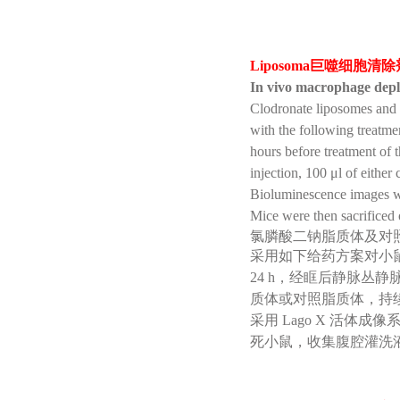
Liposoma巨噬细胞清除
In vivo macrophage depl
Clodronate liposomes and
with the following treatmen
hours before treatment of 
injection, 100 μl of either
Bioluminescence images we
Mice were then sacrificed 
氯膦酸二钠脂质体及对照脂
采用如下给药方案对小鼠
24 h，经眶后静脉丛静脉
质体或对照脂质体，持
采用 Lago X 活体成像系统
死小鼠，收集腹腔灌洗