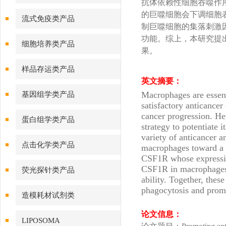
抗体依赖性细胞吞噬作
的巨噬细胞会下调细胞表
流式免疫类产品
制巨噬细胞的集落刺激因
功能。综上，本研究提
细胞培养类产品
果。
样品存运类产品
英文摘要：
Macrophages are essent
基因组学类产品
satisfactory anticancer
cancer progression. He
蛋白组学类产品
strategy to potentiate 
variety of anticancer a
点击化学类产品
macrophages toward a s
CSF1R whose expression
CSF1R in macrophages 
荧光探针类产品
ability. Together, thes
phagocytosis and promot
造模耗材试剂类
论文信息：
LIPOSOMA