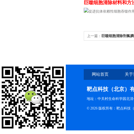
巨噬细胞清除材料和方
上一篇：
巨噬细胞清除剂氯膦
弱西妥昔单抗的效果
网站首页
关于
靶点科技（北京）
地址：中关村生命科学园北清创
© 2026 版权所有：靶点科